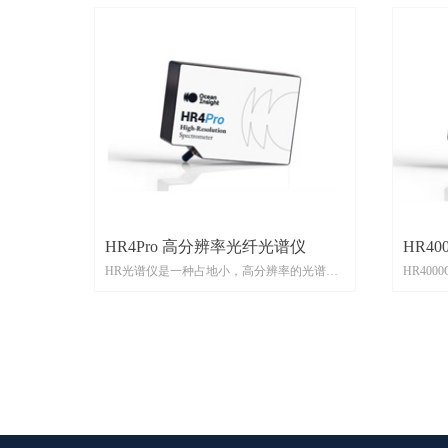
HR4Pro 高分辨率光纤光谱仪
HR40
HR光谱仪是一种占地小，高分辨率的光谱
HR40
仪，用于激光和led的波长表征，气体和单色
测量和
光源的监测