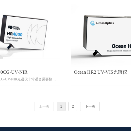
00CG-UV-NIR
Ocean HR2 UV-VIS光谱仪
00CG-UV-NIR光谱仪非常适合需要快速
高分辨率的应用
上一页
1
2
下一页