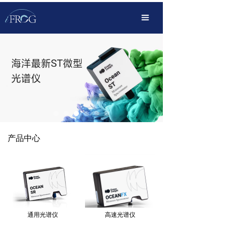
首页
끀
产品中心
解决方案
OEM定制化
传播服务
支持下载
产品中心
关于我们
通用光谱仪
高速光谱仪