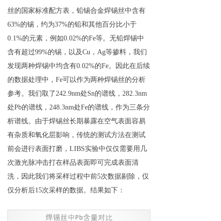
丝的国家标准配方表，铅锡合金焊锡丝中含有
63%的锡，约为37%的铅和其他百分比小于
0.1%的元素，例如0.02%的Fe等。无铅焊锡中
含有超过99%的锡，以及Cu，Ag等掺料，我们
发现两种焊锡中均含有0.02%的Fe。因此在后续
的数据处理中，Fe可以作为两种焊锡丝的分析
参考。我们取了242.9nm处Sn的谱线，282.3nm
处Pb的谱线，248.3nm处Fe的谱线，作为三条分
析谱线。由于焊锡丝长期暴露在空气表面容易
有杂质和氧化层影响，传统的测试方法在测试
前会进行表面打磨，LIBS实验中仅仅需要用几
次激光脉冲击打在样品表面即可完成表面清
洗，因此我们将采样过程中前5次数据剔除，仅
仅分析后15次采样的数据。结果如下：