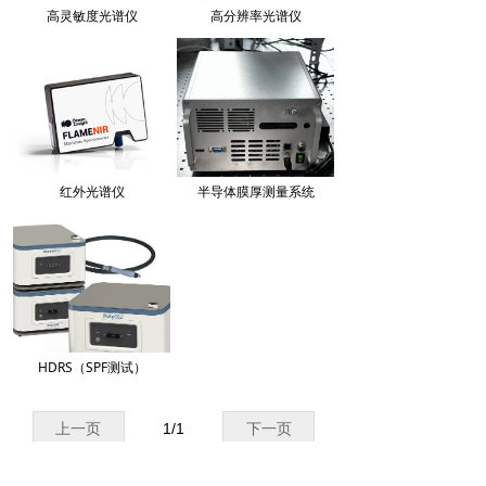
高灵敏度光谱仪
高分辨率光谱仪
红外光谱仪
半导体膜厚测量系统
HDRS（SPF测试）
上一页
1
/
1
下一页