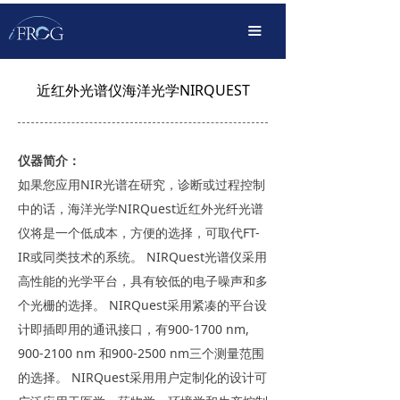
首页
끀
产品中心
近红外光谱仪海洋光学NIRQUEST
解决方案
OEM定制化
仪器简介：
传播服务
如果您应用NIR光谱在研究，诊断或过程控制
中的话，海洋光学NIRQuest近红外光纤光谱
支持下载
仪将是一个低成本，方便的选择，可取代FT-
IR或同类技术的系统。 NIRQuest光谱仪采用
关于我们
高性能的光学平台，具有较低的电子噪声和多
个光栅的选择。 NIRQuest采用紧凑的平台设
计即插即用的通讯接口，有900-1700 nm,
900-2100 nm 和900-2500 nm三个测量范围
的选择。 NIRQuest采用用户定制化的设计可