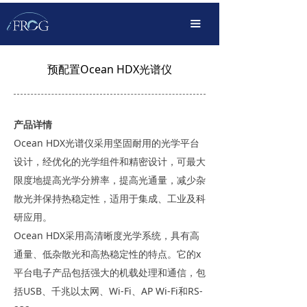
首页
끀
产品中心
预配置Ocean HDX光谱仪
解决方案
OEM定制化
产品详情
传播服务
Ocean HDX光谱仪采用坚固耐用的光学平台
设计，经优化的光学组件和精密设计，可最大
支持下载
限度地提高光学分辨率，提高光通量，减少杂
散光并保持热稳定性，适用于集成、工业及科
关于我们
研应用。
Ocean HDX采用高清晰度光学系统，具有高
通量、低杂散光和高热稳定性的特点。它的x
平台电子产品包括强大的机载处理和通信，包
括USB、千兆以太网、Wi-Fi、AP Wi-Fi和RS-