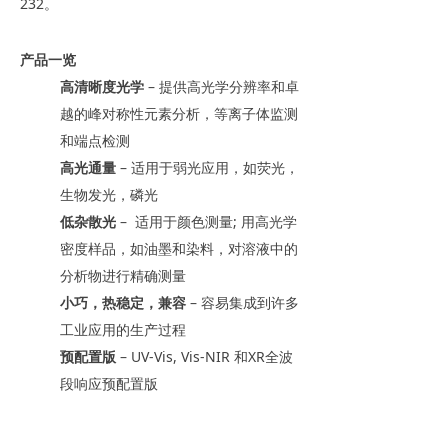
232。
产品一览
高清晰度光学
– 提供高光学分辨率和卓
越的峰对称性元素分析，等离子体监测
和端点检测
高光通量
– 适用于弱光应用，如荧光，
生物发光，磷光
低杂散光
– 适用于颜色测量; 用高光学
密度样品，如油墨和染料，对溶液中的
分析物进行精确测量
小巧，热稳定，兼容
– 容易集成到许多
工业应用的生产过程
预配置版
– UV-Vis, Vis-NIR 和XR全波
段响应预配置版