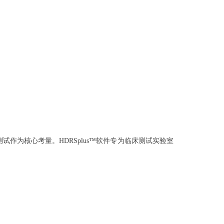
测试作为核心考量。HDRSplus™软件专为临床测试实验室