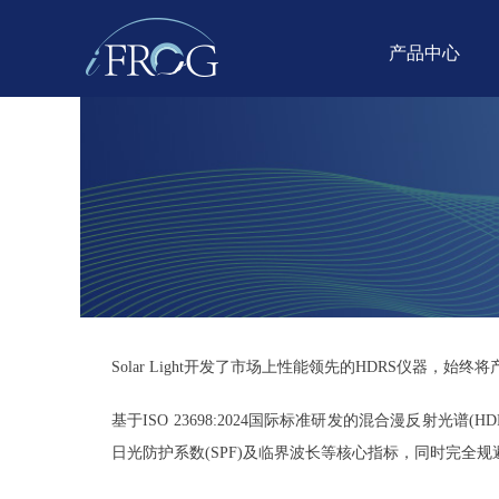
产品中心
Solar Light开发了市场上性能领先的HDRS仪器，
基于
ISO 23698:2024国际标准研发的混合漫反射
日光防护系数(SPF)及临界波长等核心指标，同时完全