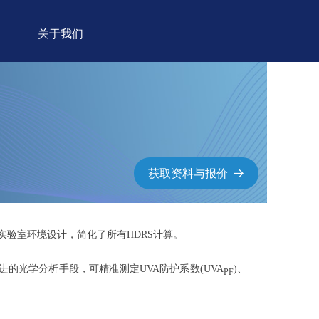
关于我们
获取资料与报价
뀠
测试实验室环境设计，简化了所有HDRS计算。
先进的光学分析手段，可精准测定UVA防护系数(UVA
)、
PF