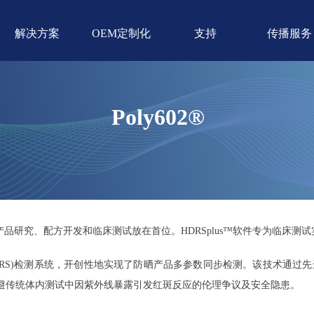
解决方案
OEM定制化
支持
传播服务
Poly602®
始终将产品研究、配方开发和临床测试放在首位。HDRSplus™软件专为临床
光谱(HDRS)检测系统，开创性地实现了防晒产品多参数同步检测。该技术通过
规避传统体内测试中因紫外线暴露引发红斑反应的伦理争议及安全隐患。