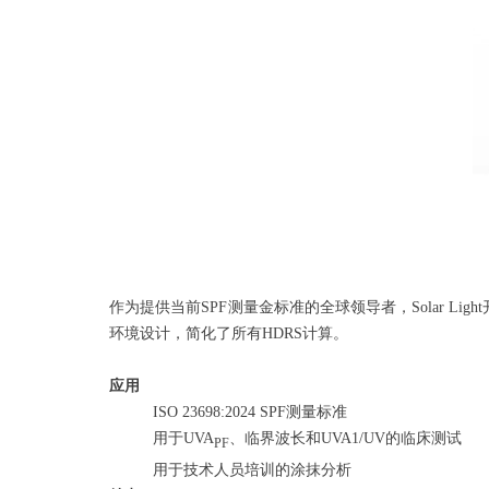
作为提供当前
SPF测量金标准的全球领导者，Solar 
环境设计，简化了所有HDRS计算。
应用
ISO 23698:2024 SPF测量标准
用于
UVA
、临界波长和
UVA1/UV的临床测试
PF
用于技术人员培训的涂抹分析