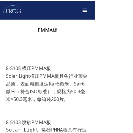
首页
끀
产品中心
PMMA板
解决方案
OEM定制化
传播服务
8-5105 模压PMMA板
支持下载
​Solar Light模压PMMA板具备行业顶尖
品质，表面粗糙度达Ra=5微米、Sa=6
关于我们
微米（符合ISO标准），规格为50.3毫
米×50.3毫米，每箱装200片。
8-5103 喷砂PMMA板
Solar Light 喷砂PMMA板具有行业